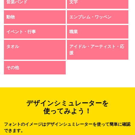
音楽バンド
文字
動物
エンブレム・ワッペン
イベント・行事
職業
タオル
アイドル・アーティスト・応
援
その他
デザインシミュレーターを
使ってみよう！
フォントのイメージはデザインシュミレーターを使って簡単に確認
できます。