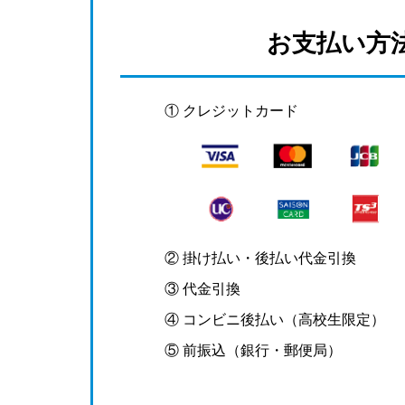
お支払い方
① クレジットカード
② 掛け払い・後払い代金引換
③ 代金引換
④ コンビニ後払い（高校生限定）
⑤ 前振込（銀行・郵便局）