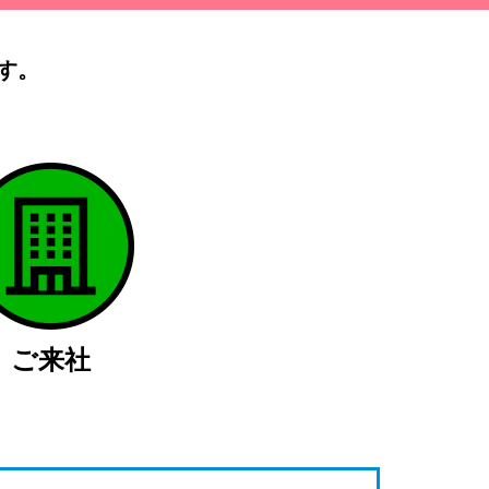
す。
）
ご来社