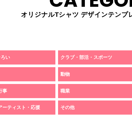
CATEGO
オリジナルTシャツ デザインテンプ
そろい
クラブ・部活・スポーツ
動物
行事
職業
アーティスト・応援
その他