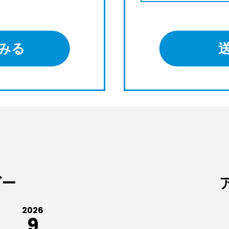
みる
ダー
2026
9