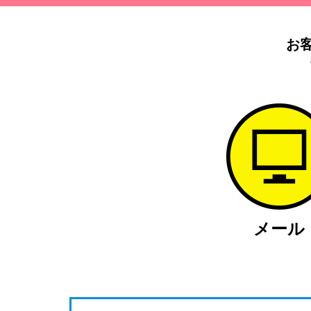
お
メール