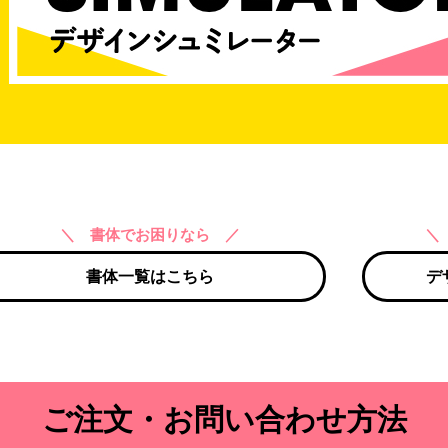
＼ 書体でお困りなら ／
＼
書体一覧はこちら
デ
ご注文・お問い合わせ方法