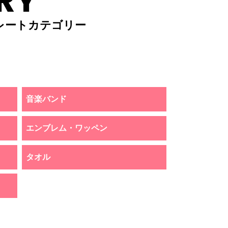
RY
レートカテゴリー
音楽バンド
エンブレム・ワッペン
タオル