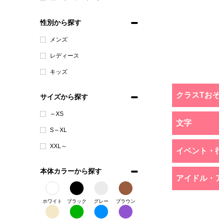
性別から探す
メンズ
レディース
キッズ
クラスTお
サイズから探す
～XS
文字
S～XL
XXL～
イベント・
本体カラーから探す
アイドル・
ホワイト
ブラック
グレー
ブラウン