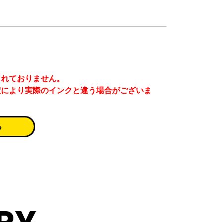
まれておりません。
定により実際のインクと違う場合がございま
る