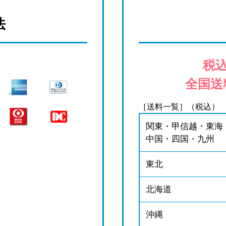
法
税込
全国送
［送料一覧］（税込）
関東・甲信越・東海
中国・四国・九州
東北
北海道
沖縄