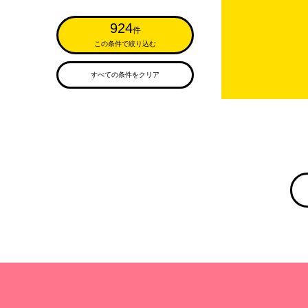
924
件
この条件で絞り込む
すべての条件をクリア