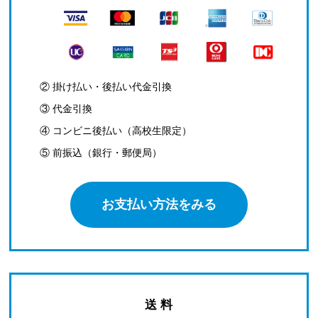
② 掛け払い・後払い代金引換
③ 代金引換
④ コンビニ後払い（高校生限定）
⑤ 前振込（銀行・郵便局）
お支払い方法をみる
送 料