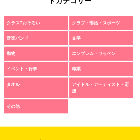
トカテゴリー
クラスTおそろい
クラブ・部活・スポーツ
音楽バンド
文字
動物
エンブレム・ワッペン
イベント・行事
職業
タオル
アイドル・アーティスト・応
援
その他