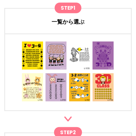
STEP1
一覧から選ぶ
STEP2