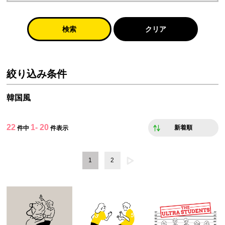
検索
クリア
絞り込み条件
韓国風
22
1- 20
新着順
件中
件表示
1
2