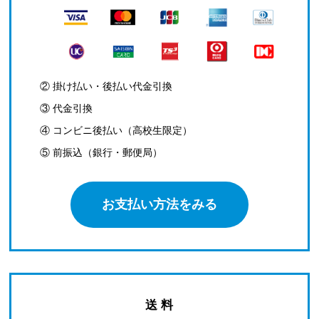
② 掛け払い・後払い代金引換
③ 代金引換
④ コンビニ後払い（高校生限定）
⑤ 前振込（銀行・郵便局）
お支払い方法をみる
送 料