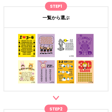
STEP1
一覧から選ぶ
STEP2