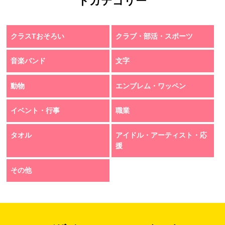
トカテゴリー
クラスTおそろい
クラブ・部活・スポーツ
音楽バンド
文字
動物
エンブレム・ワッペン
イベント・行事
職業
タオル
アイドル・アーティスト・応
援
その他