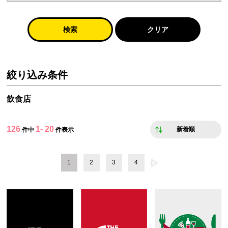
検索
クリア
絞り込み条件
飲食店
126
1- 20
新着順
件中
件表示
1
2
3
4