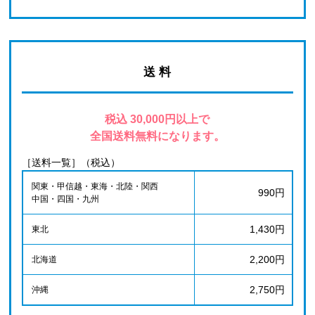
送 料
税込 30,000円以上で
全国送料無料になります。
［送料一覧］（税込）
関東・甲信越・東海・北陸・関西
990円
中国・四国・九州
1,430円
東北
2,200円
北海道
2,750円
沖縄