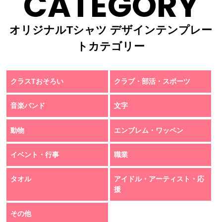
CATEGORY
オリジナルTシャツ デザインテンプレー
トカテゴリー
クラスTおそろい
クラブ・部活・スポーツ
音楽バンド
文字
動物
エンブレム・ワッペン
イベント・行事
職業
タオル
アイドル・アーティスト・応
援
その他