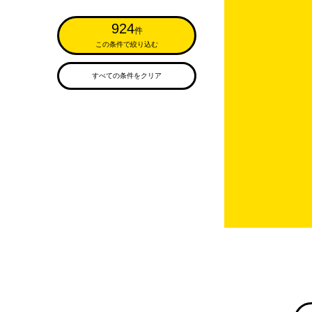
924
件
この条件で絞り込む
すべての条件をクリア