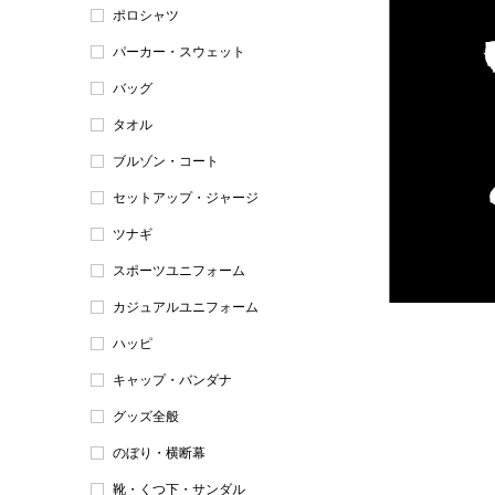
ポロシャツ
パーカー・スウェット
バッグ
タオル
ブルゾン・コート
セットアップ・ジャージ
ツナギ
スポーツユニフォーム
カジュアルユニフォーム
ハッピ
キャップ・バンダナ
グッズ全般
のぼり・横断幕
靴・くつ下・サンダル