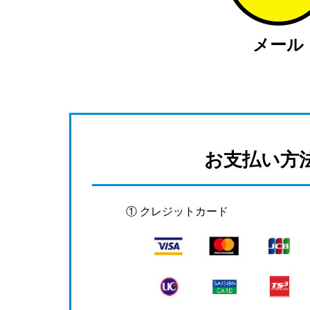
メール
お支払い方
① クレジットカード