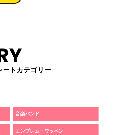
RY
レートカテゴリー
音楽バンド
エンブレム・ワッペン