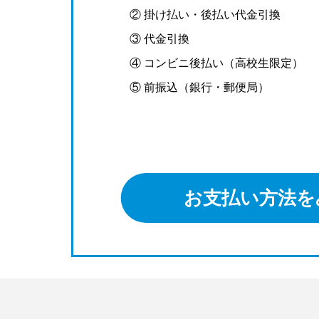
② 掛け払い・後払い代金引換
③ 代金引換
④ コンビニ後払い（高校生限定）
⑤ 前振込（銀行・郵便局）
お支払い方法を