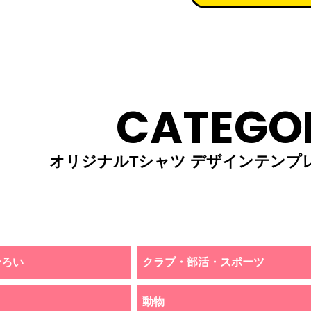
CATEGO
オリジナルTシャツ デザインテンプ
そろい
クラブ・部活・スポーツ
動物