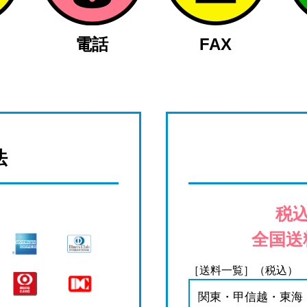
電話
FAX
法
税込
全国送
［送料一覧］（税込）
関東・甲信越・東海