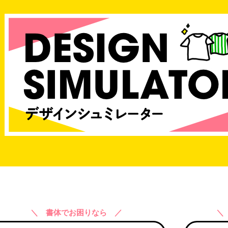
＼ 書体でお困りなら ／
＼