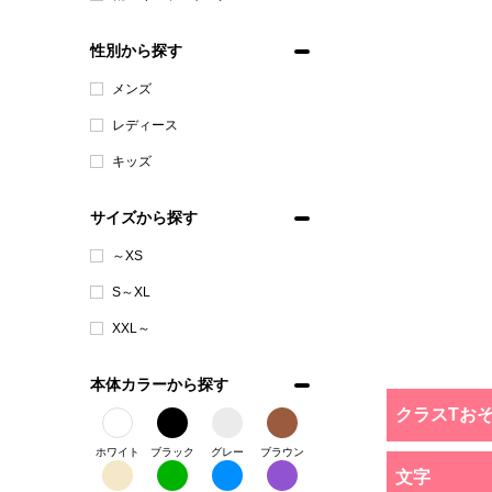
性別から探す
メンズ
レディース
キッズ
サイズから探す
～XS
S～XL
XXL～
本体カラーから探す
クラスTお
ホワイト
ブラック
グレー
ブラウン
文字