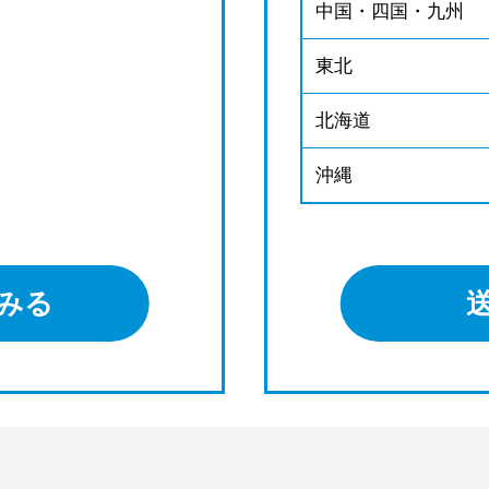
中国・四国・九州
東北
北海道
沖縄
みる