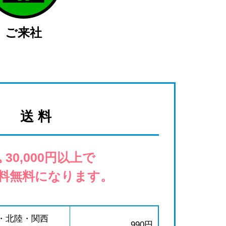
ご来社
送 料
 30,000円以上で
料無料になります。
・北陸・関西
990円