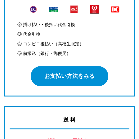
② 掛け払い・後払い代金引換
③ 代金引換
④ コンビニ後払い（高校生限定）
⑤ 前振込（銀行・郵便局）
お支払い方法をみる
送 料