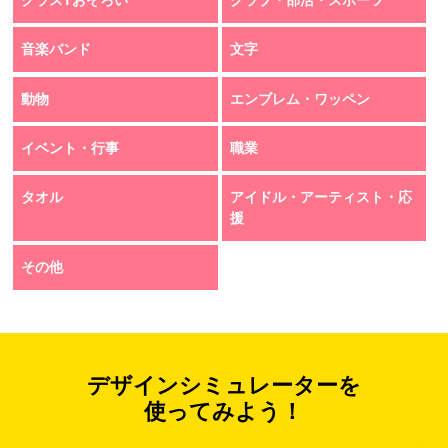
クラスTおそろい
クラブ・部活・スポーツ
音楽バンド
文字
動物
エンブレム・ワッペン
イベント・行事
職業
タオル
アイドル・アーティスト・応
援
その他
デザインシミュレーターを
使ってみよう！