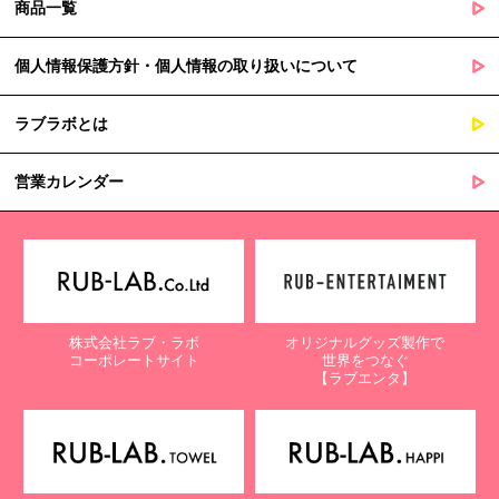
商品一覧
個人情報保護方針・個人情報の取り扱いについて
ラブラボとは
営業カレンダー
株式会社ラブ・ラボ
オリジナルグッズ製作で
コーポレートサイト
世界をつなぐ
【ラブエンタ】