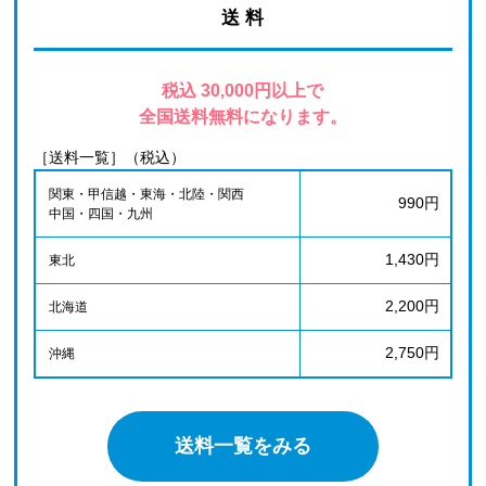
送 料
税込 30,000円以上で
全国送料無料になります。
［送料一覧］（税込）
関東・甲信越・東海・北陸・関西
990円
中国・四国・九州
1,430円
東北
2,200円
北海道
2,750円
沖縄
送料一覧をみる