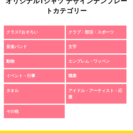
オリジナルTシャツ デザインテンプレー
トカテゴリー
クラスTおそろい
クラブ・部活・スポーツ
音楽バンド
文字
動物
エンブレム・ワッペン
イベント・行事
職業
タオル
アイドル・アーティスト・応
援
その他