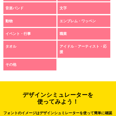
音楽バンド
文字
動物
エンブレム・ワッペン
イベント・行事
職業
タオル
アイドル・アーティスト・応
援
その他
デザインシミュレーターを
使ってみよう！
フォントのイメージはデザインシュミレーターを使って簡単に確認