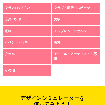
クラスTおそろい
クラブ・部活・スポーツ
音楽バンド
文字
動物
エンブレム・ワッペン
イベント・行事
職業
タオル
アイドル・アーティスト・応
援
その他
デザインシミュレーターを
使ってみよう！