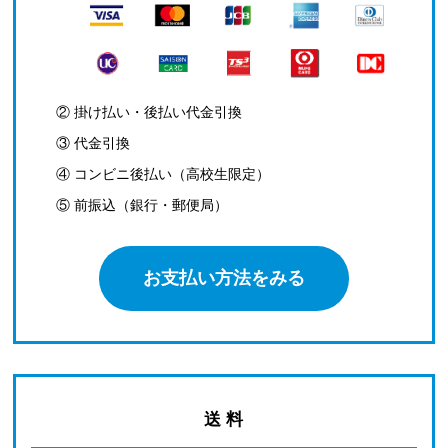
② 掛け払い・後払い代金引換
③ 代金引換
④ コンビニ後払い（高校生限定）
⑤ 前振込（銀行・郵便局）
お支払い方法をみる
送 料