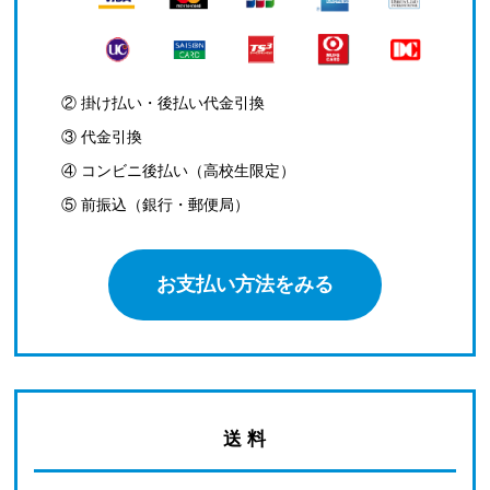
② 掛け払い・後払い代金引換
③ 代金引換
④ コンビニ後払い（高校生限定）
⑤ 前振込（銀行・郵便局）
お支払い方法をみる
送 料