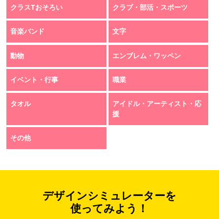
クラスTおそろい
クラブ・部活・スポーツ
音楽バンド
文字
動物
エンブレム・ワッペン
イベント・行事
職業
タオル
アイドル・アーティスト・応
援
その他
デザインシミュレーターを
使ってみよう！