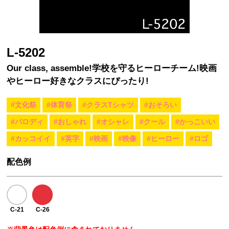
L-5202
Our class, assemble!学校を守るヒーローチーム!映画
やヒーロー好きなクラスにぴったり!
#文化祭
#体育祭
#クラスTシャツ
#おそろい
#パロディ
#おしゃれ
#オシャレ
#クール
#かっこいい
#カッコイイ
#英字
#映画
#映像
#ヒーロー
#ロゴ
配色例
C-21
C-26