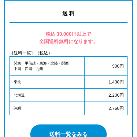
送 料
税込 30,000円以上で
全国送料無料になります。
［送料一覧］（税込）
関東・甲信越・東海・北陸・関西
990円
中国・四国・九州
1,430円
東北
2,200円
北海道
2,750円
沖縄
送料一覧をみる