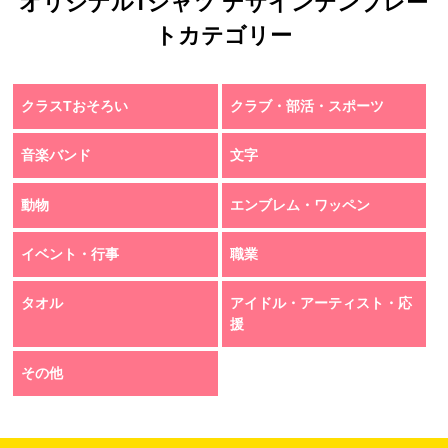
オリジナルTシャツ デザインテンプレー
トカテゴリー
クラスTおそろい
クラブ・部活・スポーツ
音楽バンド
文字
動物
エンブレム・ワッペン
イベント・行事
職業
タオル
アイドル・アーティスト・応
援
その他