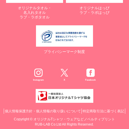
オリジナルタオル・
オリジナルはっぴ
名入れタオル
ラブ・ラボはっぴ
ラブ・ラボタオル
プライバシーマーク制度
Instagram
X
Facebook
個人情報保護方針・個人情報の取り扱いについて
特定商取引法に基づく表記
Copyright ©
オリジナルTシャツ・ウェアなどノベルティプリント
RUB-LAB Co.Ltd All Rights Reserved.