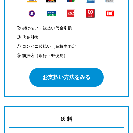
② 掛け払い・後払い代金引換
③ 代金引換
④ コンビニ後払い（高校生限定）
⑤ 前振込（銀行・郵便局）
お支払い方法をみる
送 料