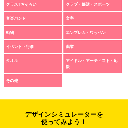
クラスTおそろい
クラブ・部活・スポーツ
音楽バンド
文字
動物
エンブレム・ワッペン
イベント・行事
職業
タオル
アイドル・アーティスト・応
援
その他
デザインシミュレーターを
使ってみよう！