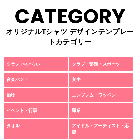
CATEGORY
オリジナルTシャツ デザインテンプレー
トカテゴリー
クラスTおそろい
クラブ・部活・スポーツ
音楽バンド
文字
動物
エンブレム・ワッペン
イベント・行事
職業
タオル
アイドル・アーティスト・応
援