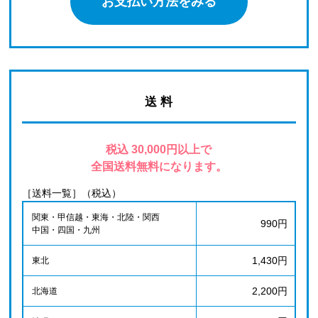
お支払い方法をみる
送 料
税込 30,000円以上で
全国送料無料になります。
［送料一覧］（税込）
関東・甲信越・東海・北陸・関西
990円
中国・四国・九州
1,430円
東北
2,200円
北海道