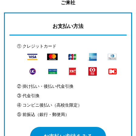
ご来社
お支払い方法
① クレジットカード
② 掛け払い・後払い代金引換
③ 代金引換
④ コンビニ後払い（高校生限定）
⑤ 前振込（銀行・郵便局）