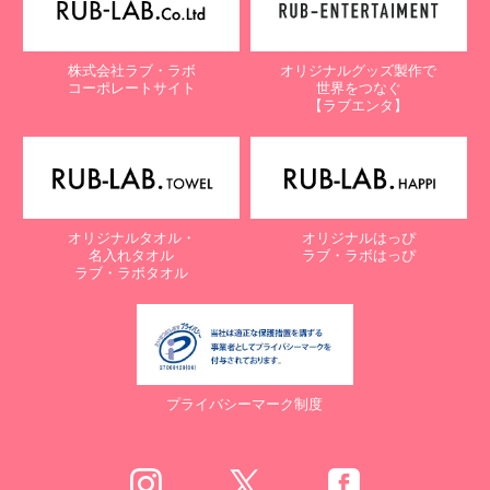
株式会社ラブ・ラボ
オリジナルグッズ製作で
コーポレートサイト
世界をつなぐ
【ラブエンタ】
オリジナルタオル・
オリジナルはっぴ
名入れタオル
ラブ・ラボはっぴ
ラブ・ラボタオル
プライバシーマーク制度