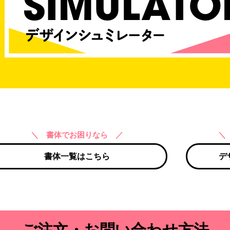
＼ 書体でお困りなら ／
＼
書体一覧はこちら
デ
ご注文・お問い合わせ方法