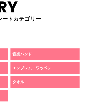
RY
レートカテゴリー
音楽バンド
エンブレム・ワッペン
タオル