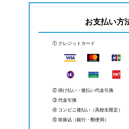
お支払い方
① クレジットカード
② 掛け払い・後払い代金引換
③ 代金引換
④ コンビニ後払い（高校生限定）
⑤ 前振込（銀行・郵便局）