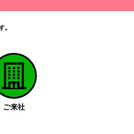
す。
）
ご来社