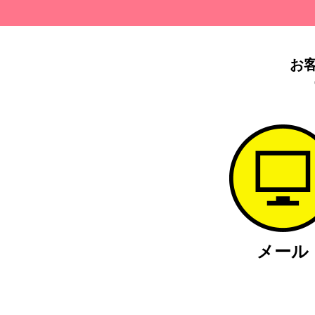
お
メール