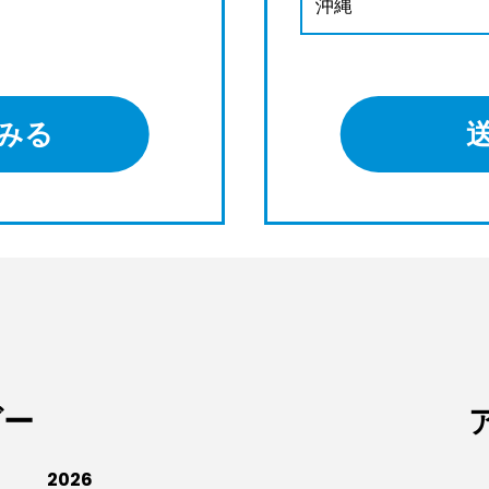
沖縄
みる
ダー
2026