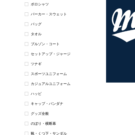
ポロシャツ
パーカー・スウェット
バッグ
タオル
ブルゾン・コート
セットアップ・ジャージ
ツナギ
スポーツユニフォーム
カジュアルユニフォーム
ハッピ
キャップ・バンダナ
グッズ全般
のぼり・横断幕
靴・くつ下・サンダル