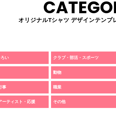
CATEGO
オリジナルTシャツ デザインテンプ
そろい
クラブ・部活・スポーツ
動物
行事
職業
アーティスト・応援
その他