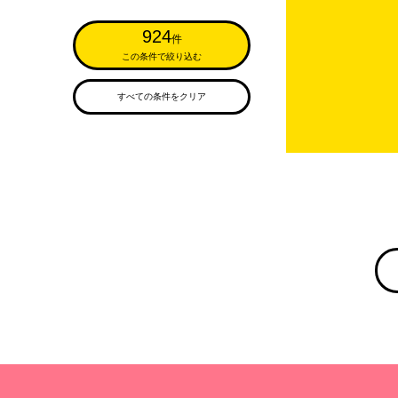
924
件
この条件で絞り込む
すべての条件をクリア