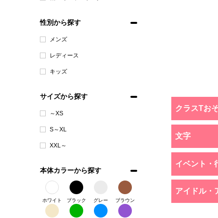
性別から探す
メンズ
レディース
キッズ
サイズから探す
クラスTお
～XS
S～XL
文字
XXL～
イベント・
本体カラーから探す
アイドル・
ホワイト
ブラック
グレー
ブラウン