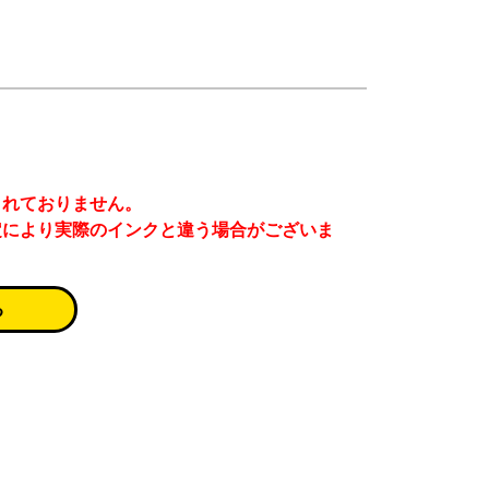
まれておりません。
定により実際のインクと違う場合がございま
る