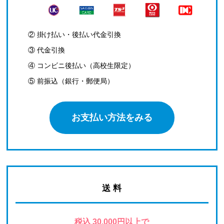
② 掛け払い・後払い代金引換
③ 代金引換
④ コンビニ後払い（高校生限定）
⑤ 前振込（銀行・郵便局）
お支払い方法をみる
送 料
税込 30,000円以上で