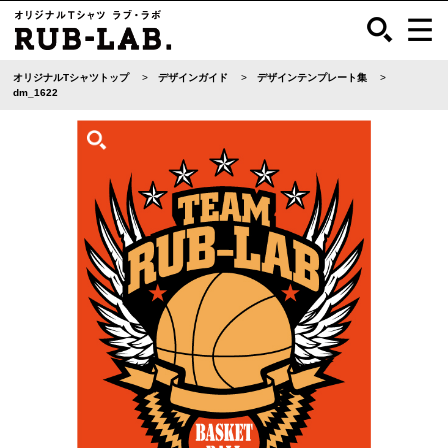
オリジナルTシャツトップ
デザインガイド
デザインテンプレート集
dm_1622