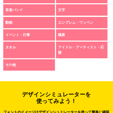
音楽バンド
文字
動物
エンブレム・ワッペン
イベント・行事
職業
タオル
アイドル・アーティスト・応
援
その他
デザインシミュレーターを
使ってみよう！
フォントのイメージはデザインシュミレーターを使って簡単に確認