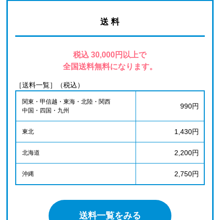
送 料
税込 30,000円以上で
全国送料無料になります。
［送料一覧］（税込）
関東・甲信越・東海・北陸・関西
990円
中国・四国・九州
1,430円
東北
2,200円
北海道
2,750円
沖縄
送料一覧をみる