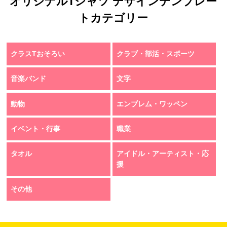
オリジナルTシャツ デザインテンプレー
トカテゴリー
クラスTおそろい
クラブ・部活・スポーツ
音楽バンド
文字
動物
エンブレム・ワッペン
イベント・行事
職業
タオル
アイドル・アーティスト・応
援
その他