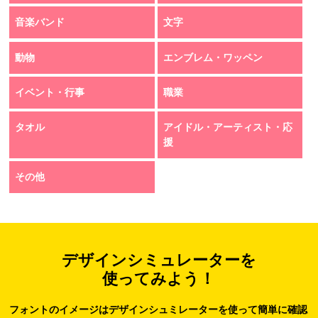
音楽バンド
文字
動物
エンブレム・ワッペン
イベント・行事
職業
タオル
アイドル・アーティスト・応
援
その他
デザインシミュレーターを
使ってみよう！
フォントのイメージはデザインシュミレーターを使って簡単に確認