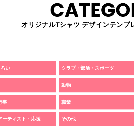
CATEGO
オリジナルTシャツ デザインテンプ
そろい
クラブ・部活・スポーツ
動物
行事
職業
アーティスト・応援
その他