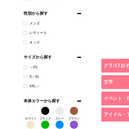
性別から探す
メンズ
レディース
キッズ
サイズから探す
クラスTお
～XS
S～XL
文字
XXL～
イベント・
本体カラーから探す
アイドル・
ホワイト
ブラック
グレー
ブラウン