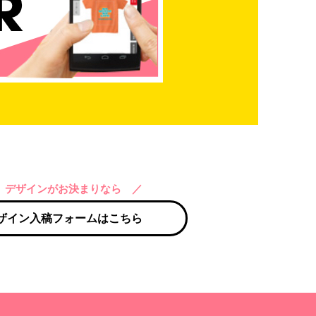
 デザインがお決まりなら ／
ザイン入稿フォームはこちら