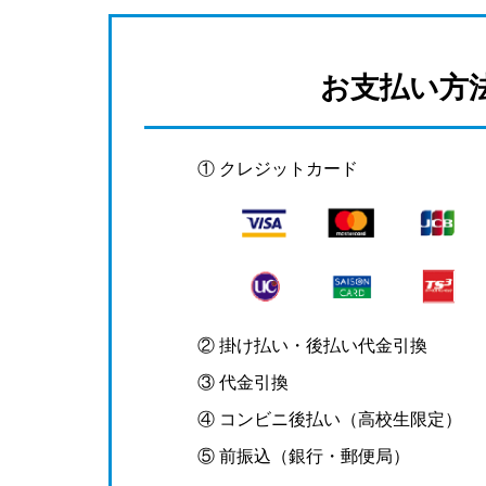
お支払い方
① クレジットカード
② 掛け払い・後払い代金引換
③ 代金引換
④ コンビニ後払い（高校生限定）
⑤ 前振込（銀行・郵便局）