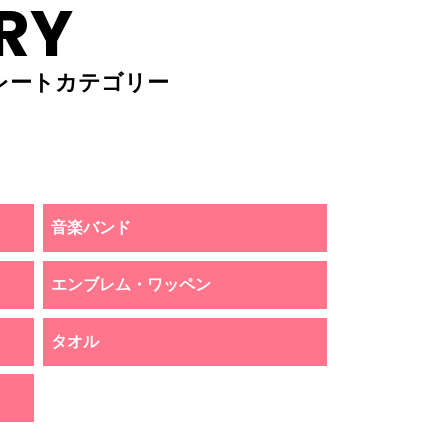
RY
レートカテゴリー
音楽バンド
エンブレム・ワッペン
タオル