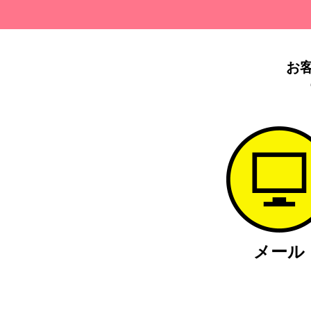
お
メール