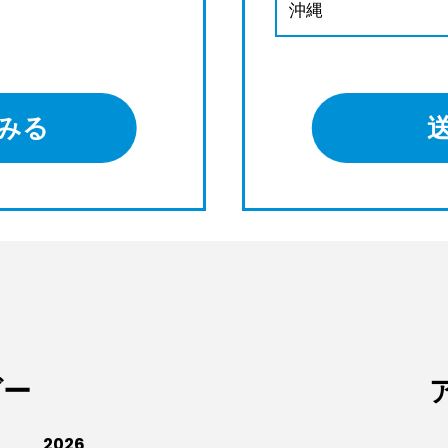
沖縄
みる
ダー
2026