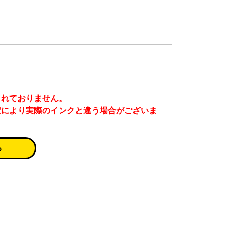
まれておりません。
定により実際のインクと違う場合がございま
る