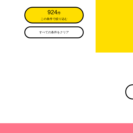
924
件
この条件で絞り込む
すべての条件をクリア