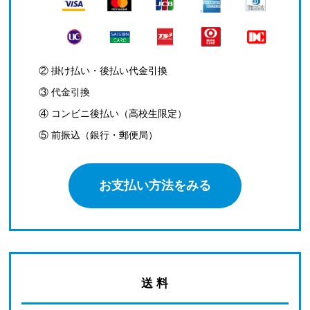
② 掛け払い・後払い代金引換
③ 代金引換
④ コンビニ後払い（高校生限定）
⑤ 前振込（銀行・郵便局）
お支払い方法をみる
送 料