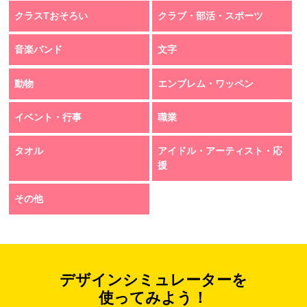
クラスTおそろい
クラブ・部活・スポーツ
音楽バンド
文字
動物
エンブレム・ワッペン
イベント・行事
職業
タオル
アイドル・アーティスト・応
援
その他
デザインシミュレーターを
使ってみよう！