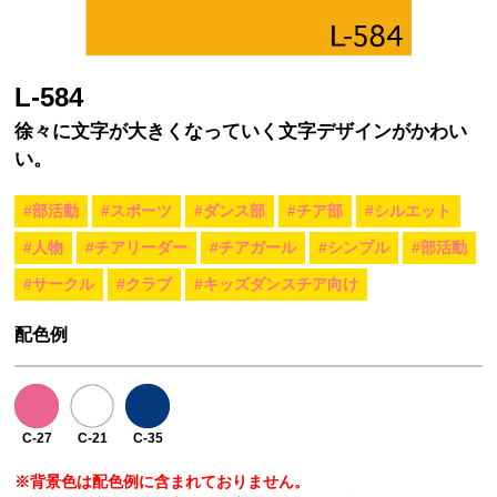
L-584
徐々に文字が大きくなっていく文字デザインがかわい
い。
#部活動
#スポーツ
#ダンス部
#チア部
#シルエット
#人物
#チアリーダー
#チアガール
#シンプル
#部活動
#サークル
#クラブ
#キッズダンスチア向け
配色例
C-27
C-21
C-35
※背景色は配色例に含まれておりません。