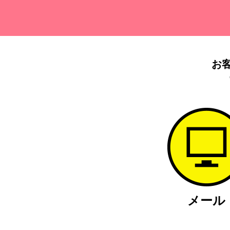
お
メール