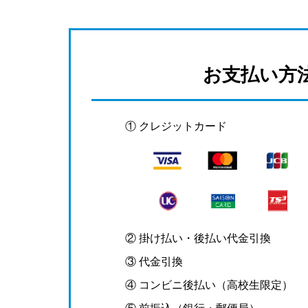
お支払い方
① クレジットカード
② 掛け払い・後払い代金引換
③ 代金引換
④ コンビニ後払い（高校生限定）