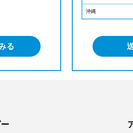
沖縄
みる
ダー