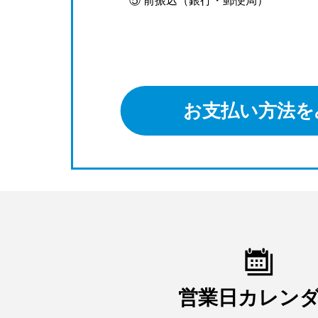
⑤ 前振込（銀行・郵便局）
お支払い方法を
営業日カレン