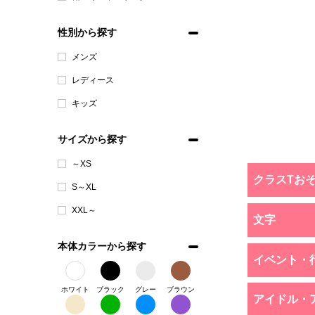
性別から探す
メンズ
レディース
キッズ
サイズから探す
～XS
クラスTお
S～XL
XXL～
文字
本体カラーから探す
イベント・
ホワイト
ブラック
グレー
ブラウン
アイドル・