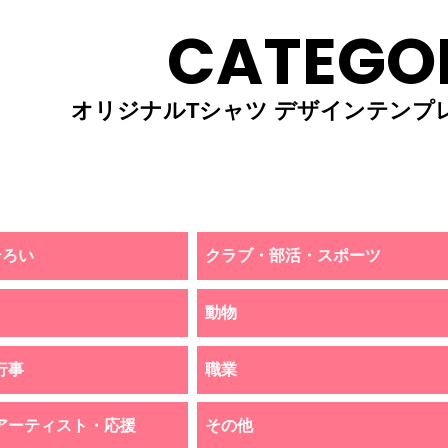
CATEGO
オリジナルTシャツ デザインテンプ
そろい
クラブ・部活・スポーツ
動物
行事
職業
アーティスト・応援
その他