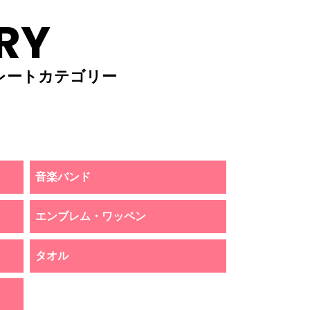
RY
レートカテゴリー
音楽バンド
エンブレム・ワッペン
タオル