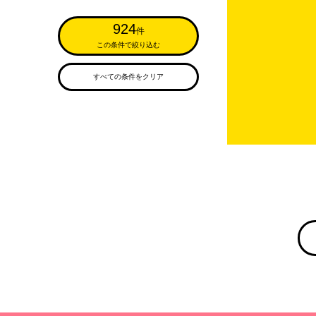
924
件
この条件で絞り込む
すべての条件をクリア