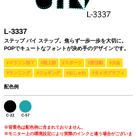
L-3337
ステップ バイ ステップ。焦らず一歩一歩を大切に。
POPでキュートなフォントが決め手のデザインです。
#マラソン部？
#陸上部
#スポーツ
#部活動
#大会
#ランニング
#ジョギング
#おしゃれ
#タイポグラフィ
配色例
C-22
C-57
※背景色は配色例に含まれておりません。
※モニター上の環境設定により実際のインクと違う場合がございま