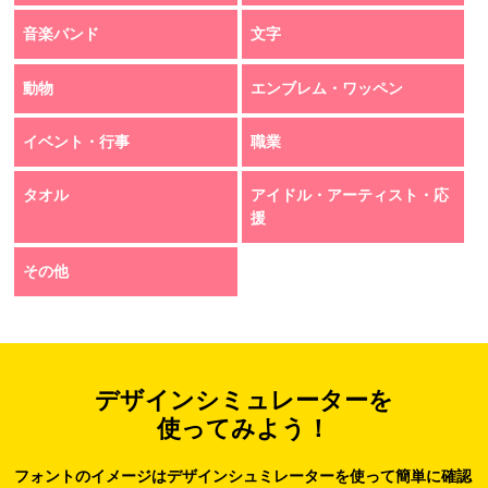
音楽バンド
文字
動物
エンブレム・ワッペン
イベント・行事
職業
タオル
アイドル・アーティスト・応
援
その他
デザインシミュレーターを
使ってみよう！
フォントのイメージはデザインシュミレーターを使って簡単に確認