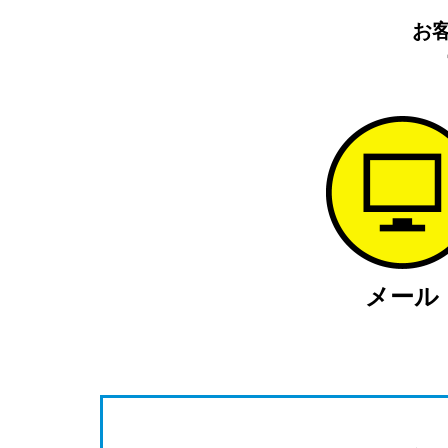
お
メール