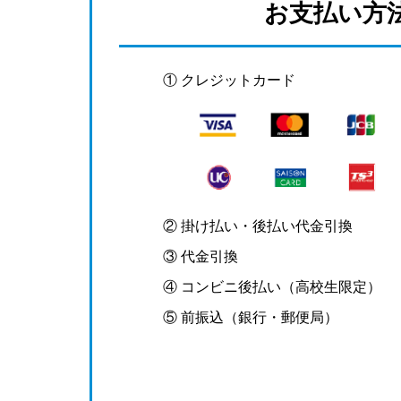
お支払い方
① クレジットカード
② 掛け払い・後払い代金引換
③ 代金引換
④ コンビニ後払い（高校生限定）
⑤ 前振込（銀行・郵便局）