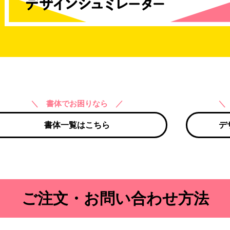
＼ 書体でお困りなら ／
＼
書体一覧はこちら
デ
ご注文・お問い合わせ方法