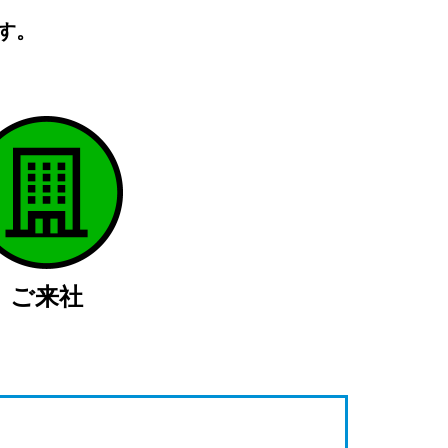
す。
）
ご来社