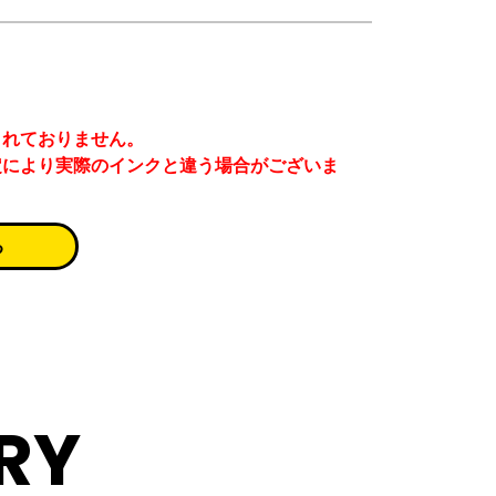
まれておりません。
定により実際のインクと違う場合がございま
る
RY