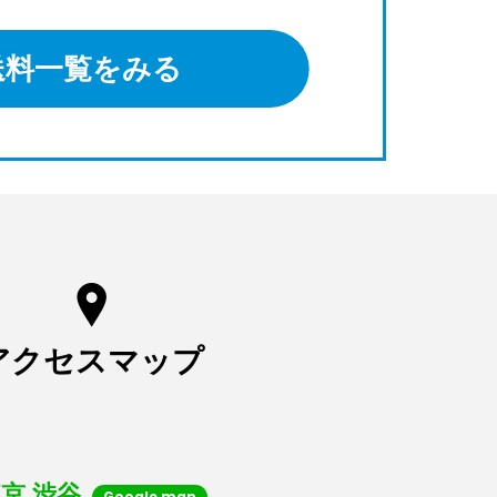
送料一覧をみる
アクセスマップ
京 渋谷
Google map