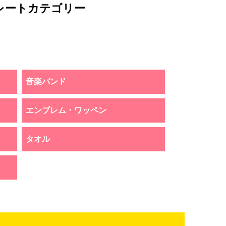
レートカテゴリー
音楽バンド
エンブレム・ワッペン
タオル