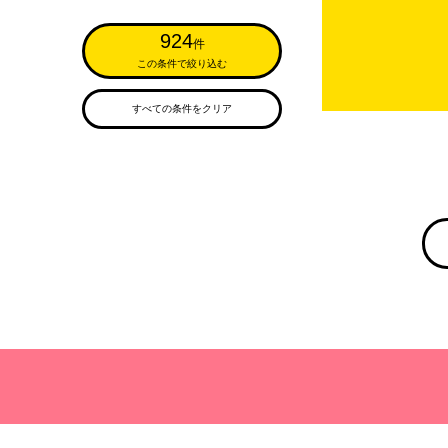
924
件
この条件で絞り込む
すべての条件をクリア