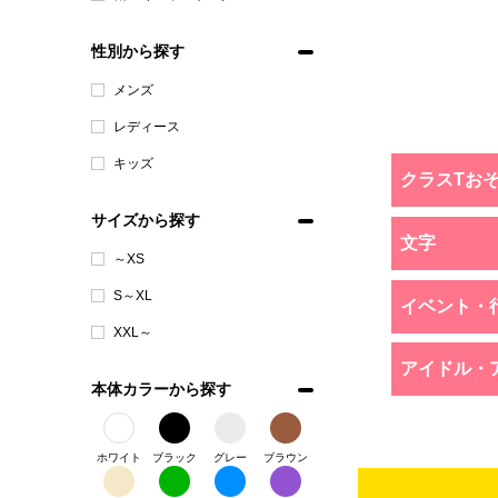
性別から探す
メンズ
レディース
キッズ
クラスTお
サイズから探す
文字
～XS
S～XL
イベント・
XXL～
アイドル・
本体カラーから探す
ホワイト
ブラック
グレー
ブラウン