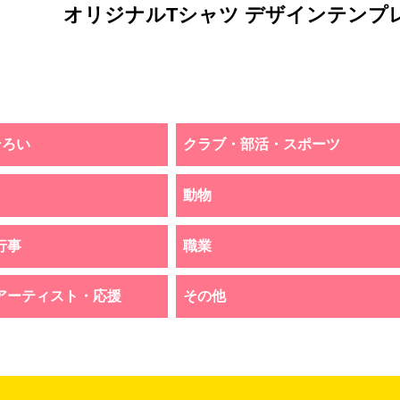
オリジナルTシャツ デザインテンプ
そろい
クラブ・部活・スポーツ
動物
行事
職業
アーティスト・応援
その他