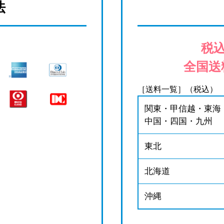
法
税込
全国送
［送料一覧］（税込）
関東・甲信越・東海
中国・四国・九州
東北
北海道
沖縄