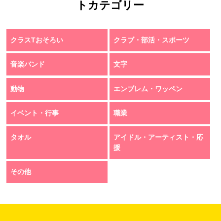
トカテゴリー
クラスTおそろい
クラブ・部活・スポーツ
音楽バンド
文字
動物
エンブレム・ワッペン
イベント・行事
職業
タオル
アイドル・アーティスト・応
援
その他