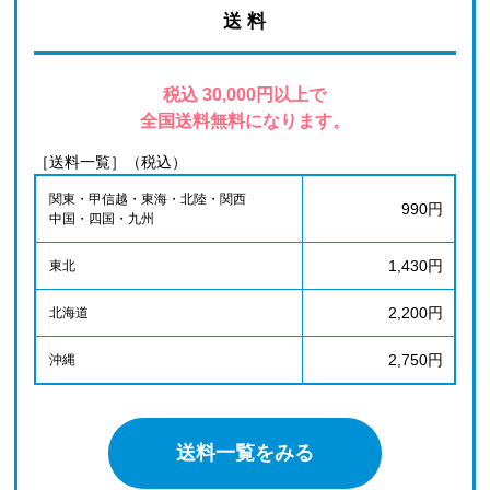
送 料
税込 30,000円以上で
全国送料無料になります。
［送料一覧］（税込）
関東・甲信越・東海・北陸・関西
990円
中国・四国・九州
1,430円
東北
2,200円
北海道
2,750円
沖縄
送料一覧をみる