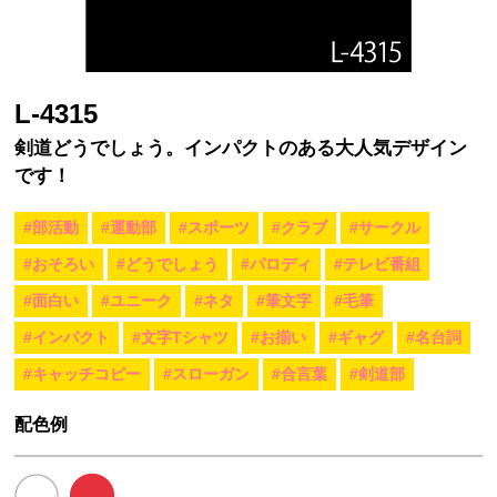
L-4315
剣道どうでしょう。インパクトのある大人気デザイン
です！
#部活動
#運動部
#スポーツ
#クラブ
#サークル
#おそろい
#どうでしょう
#パロディ
#テレビ番組
#面白い
#ユニーク
#ネタ
#筆文字
#毛筆
#インパクト
#文字Tシャツ
#お揃い
#ギャグ
#名台詞
#キャッチコピー
#スローガン
#合言葉
#剣道部
配色例