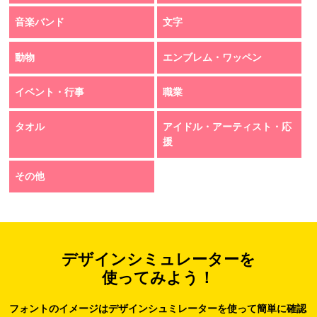
音楽バンド
文字
動物
エンブレム・ワッペン
イベント・行事
職業
タオル
アイドル・アーティスト・応
援
その他
デザインシミュレーターを
使ってみよう！
フォントのイメージはデザインシュミレーターを使って簡単に確認