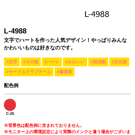
L-4988
文字でハートを作った人気デザイン！やっぱりみんな
かわいいものは好きなのです。
#文字
#その他
#ハート
#かわいい
#部活動
#文化部
#サークルクラブチーム
#書道部
配色例
C-26
※背景色は配色例に含まれておりません。
※モニター上の環境設定により実際のインクと違う場合がございま