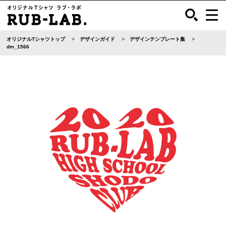
オリジナルTシャツトップ
デザインガイド
デザインテンプレート集
dm_1566