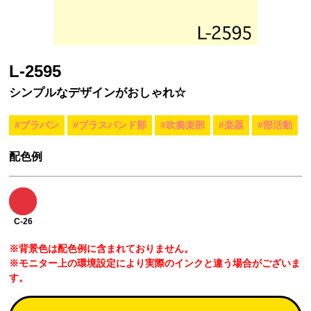
L-2595
シンプルなデザインがおしゃれ☆
#ブラバン
#ブラスバンド部
#吹奏楽部
#楽器
#部活動
配色例
C-26
※背景色は配色例に含まれておりません。
※モニター上の環境設定により実際のインクと違う場合がございま
す。