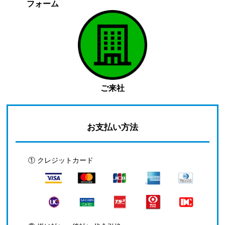
フォーム
ご来社
お支払い方法
① クレジットカード