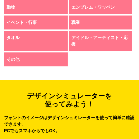
動物
エンブレム・ワッペン
イベント・行事
職業
タオル
アイドル・アーティスト・応
援
その他
デザインシミュレーターを
使ってみよう！
フォントのイメージはデザインシュミレーターを使って簡単に確認
できます。
PCでもスマホからでもOK。