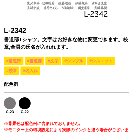
L-2342
書道部Tシャツ。文字はお好きな物に変更できます。校
章,全員の氏名が入れれます。
#書道部
#書道部
#文字
#シンプル
#シルエット
#校章
#名入れ
配色例
C-23
C-22
※背景色は配色例に含まれておりません。
※モニター上の環境設定により実際のインクと違う場合がございま