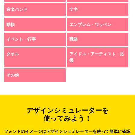
音楽バンド
文字
動物
エンブレム・ワッペン
イベント・行事
職業
タオル
アイドル・アーティスト・応
援
その他
デザインシミュレーターを
使ってみよう！
フォントのイメージはデザインシュミレーターを使って簡単に確認