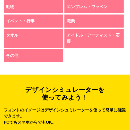
動物
エンブレム・ワッペン
イベント・行事
職業
タオル
アイドル・アーティスト・応
援
その他
デザインシミュレーターを
使ってみよう！
フォントのイメージはデザインシュミレーターを使って簡単に確認
できます。
PCでもスマホからでもOK。