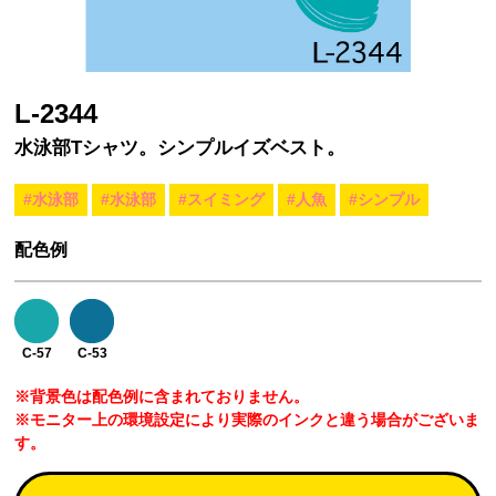
L-2344
水泳部Tシャツ。シンプルイズベスト。
#水泳部
#水泳部
#スイミング
#人魚
#シンプル
配色例
C-57
C-53
※背景色は配色例に含まれておりません。
※モニター上の環境設定により実際のインクと違う場合がございま
す。