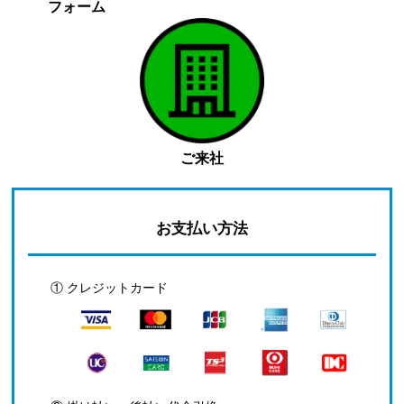
フォーム
ご来社
お支払い方法
① クレジットカード