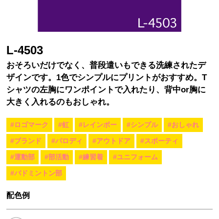
L-4503
おそろいだけでなく、普段遣いもできる洗練されたデ
ザインです。1色でシンプルにプリントがおすすめ。T
シャツの左胸にワンポイントで入れたり、背中or胸に
大きく入れるのもおしゃれ。
#ロゴマーク
#虹
#レインボー
#シンプル
#おしゃれ
#ブランド
#パロディ
#アウトドア
#スポーティ
#運動部
#部活動
#練習着
#ユニフォーム
#バドミントン部
配色例