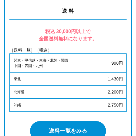
送 料
税込 30,000円以上で
全国送料無料になります。
［送料一覧］（税込）
関東・甲信越・東海・北陸・関西
990円
中国・四国・九州
1,430円
東北
2,200円
北海道
2,750円
沖縄
送料一覧をみる