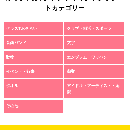
トカテゴリー
クラスTおそろい
クラブ・部活・スポーツ
音楽バンド
文字
動物
エンブレム・ワッペン
イベント・行事
職業
タオル
アイドル・アーティスト・応
援
その他