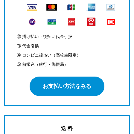
② 掛け払い・後払い代金引換
③ 代金引換
④ コンビニ後払い（高校生限定）
⑤ 前振込（銀行・郵便局）
お支払い方法をみる
送 料