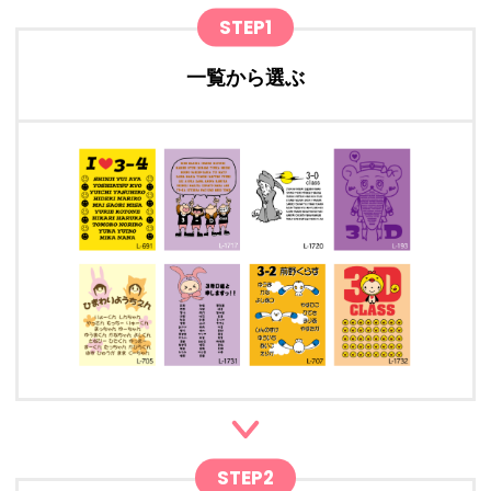
STEP1
一覧から選ぶ
STEP2