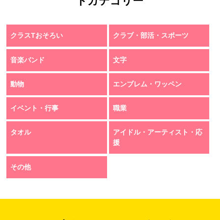
トカテゴリー
クラスTおそろい
クラブ・部活・スポーツ
音楽バンド
文字
動物
エンブレム・ワッペン
イベント・行事
職業
タオル
アイドル・アーティスト・応
援
その他