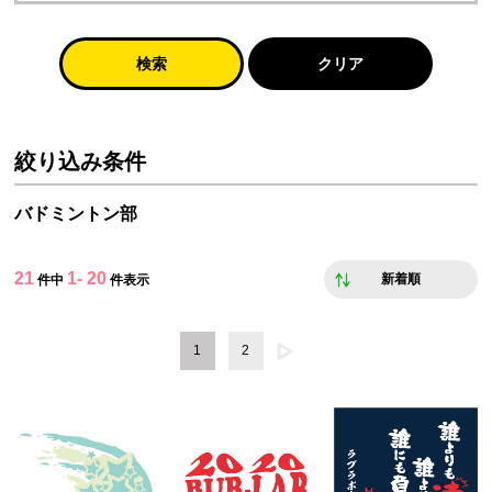
検索
クリア
絞り込み条件
バドミントン部
21
1- 20
新着順
件中
件表示
1
2