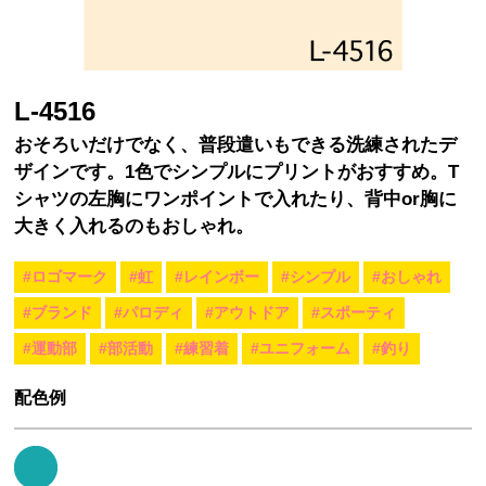
L-4516
おそろいだけでなく、普段遣いもできる洗練されたデ
ザインです。1色でシンプルにプリントがおすすめ。T
シャツの左胸にワンポイントで入れたり、背中or胸に
大きく入れるのもおしゃれ。
#ロゴマーク
#虹
#レインボー
#シンプル
#おしゃれ
#ブランド
#パロディ
#アウトドア
#スポーティ
#運動部
#部活動
#練習着
#ユニフォーム
#釣り
配色例