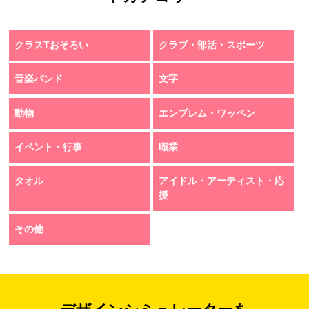
クラスTおそろい
クラブ・部活・スポーツ
音楽バンド
文字
動物
エンブレム・ワッペン
イベント・行事
職業
タオル
アイドル・アーティスト・応
援
その他