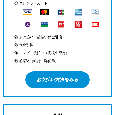
① クレジットカード
② 掛け払い・後払い代金引換
③ 代金引換
④ コンビニ後払い（高校生限定）
⑤ 前振込（銀行・郵便局）
お支払い方法をみる