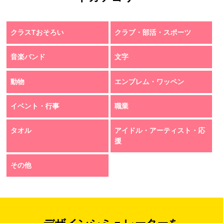
クラスTおそろい
クラブ・部活・スポーツ
音楽バンド
文字
動物
エンブレム・ワッペン
イベント・行事
職業
タオル
アイドル・アーティスト・応
援
その他