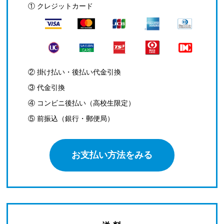
① クレジットカード
② 掛け払い・後払い代金引換
③ 代金引換
④ コンビニ後払い（高校生限定）
⑤ 前振込（銀行・郵便局）
お支払い方法をみる