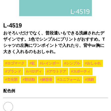
L-4519
おそろいだけでなく、普段遣いもできる洗練されたデ
ザインです。1色でシンプルにプリントがおすすめ。T
シャツの左胸にワンポイントで入れたり、背中or胸に
大きく入れるのもおしゃれ。
#ロゴマーク
#虹
#レインボー
#シンプル
#おしゃれ
#ブランド
#パロディ
#アウトドア
#スポーティ
#文化部
#部活動
#練習着
#ユニフォーム
#演劇
配色例