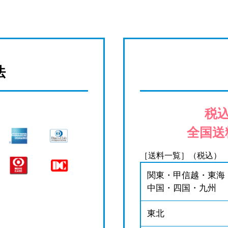
法
税込
全国送
［送料一覧］（税込）
関東・甲信越・東海
中国・四国・九州
東北