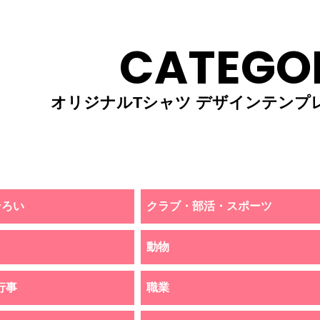
CATEGO
オリジナルTシャツ デザインテンプ
そろい
クラブ・部活・スポーツ
動物
行事
職業