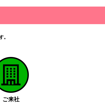
す。
）
ご来社