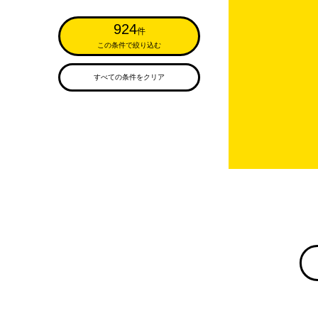
924
件
この条件で絞り込む
すべての条件をクリア