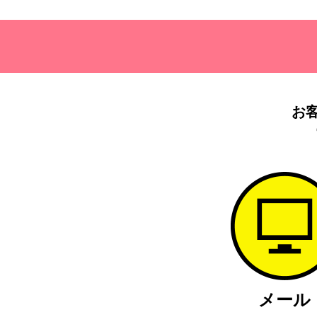
お
メール