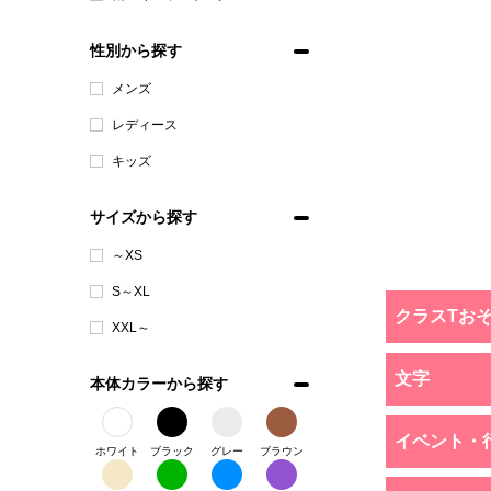
性別から探す
メンズ
レディース
キッズ
サイズから探す
～XS
S～XL
クラスTお
XXL～
文字
本体カラーから探す
イベント・
ホワイト
ブラック
グレー
ブラウン