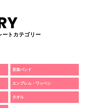
RY
レートカテゴリー
音楽バンド
エンブレム・ワッペン
タオル