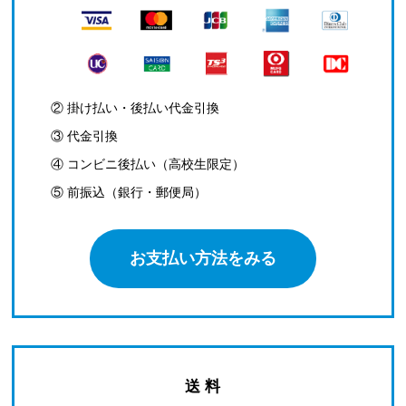
② 掛け払い・後払い代金引換
③ 代金引換
④ コンビニ後払い（高校生限定）
⑤ 前振込（銀行・郵便局）
お支払い方法をみる
送 料