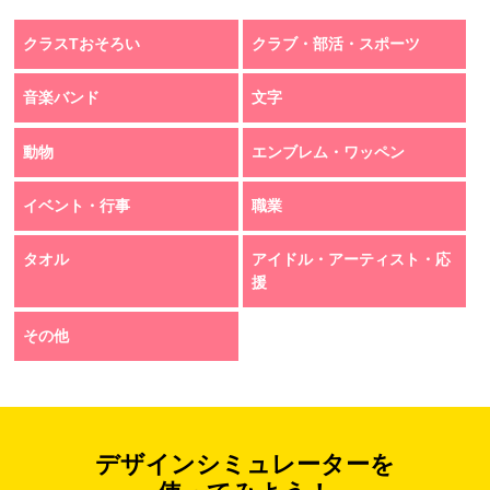
クラスTおそろい
クラブ・部活・スポーツ
音楽バンド
文字
動物
エンブレム・ワッペン
イベント・行事
職業
タオル
アイドル・アーティスト・応
援
その他
デザインシミュレーターを