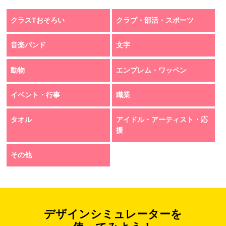
クラスTおそろい
クラブ・部活・スポーツ
音楽バンド
文字
動物
エンブレム・ワッペン
イベント・行事
職業
タオル
アイドル・アーティスト・応
援
その他
デザインシミュレーターを