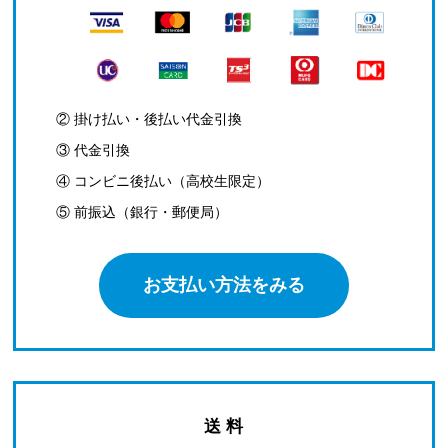
② 掛け払い・後払い代金引換
③ 代金引換
④ コンビニ後払い（高校生限定）
⑤ 前振込（銀行・郵便局）
お支払い方法をみる
送 料