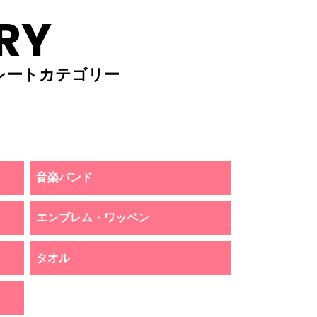
RY
レートカテゴリー
音楽バンド
エンブレム・ワッペン
タオル