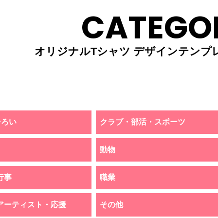
CATEGO
オリジナルTシャツ デザインテンプ
そろい
クラブ・部活・スポーツ
動物
行事
職業
アーティスト・応援
その他