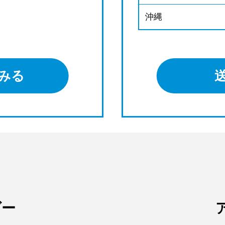
沖縄
みる
ダー