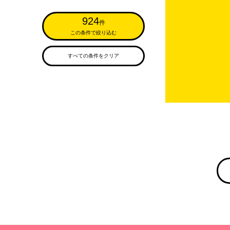
924
件
この条件で絞り込む
すべての条件をクリア