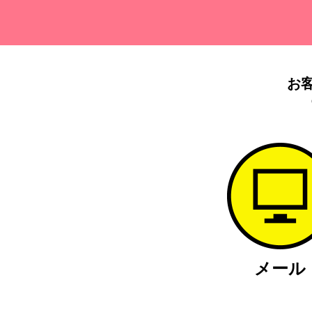
お
メール