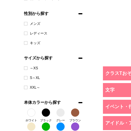
性別から探す
メンズ
レディース
キッズ
サイズから探す
～XS
クラスTお
S～XL
XXL～
文字
本体カラーから探す
イベント・
ホワイト
ブラック
グレー
ブラウン
アイドル・