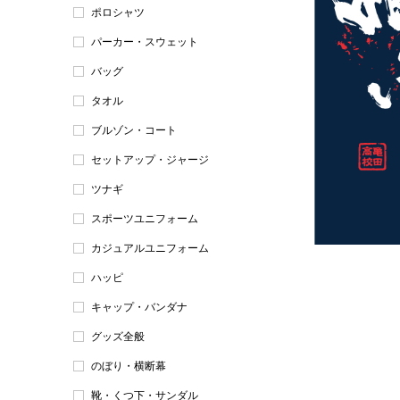
ポロシャツ
パーカー・スウェット
バッグ
タオル
ブルゾン・コート
セットアップ・ジャージ
ツナギ
スポーツユニフォーム
カジュアルユニフォーム
ハッピ
キャップ・バンダナ
グッズ全般
のぼり・横断幕
靴・くつ下・サンダル