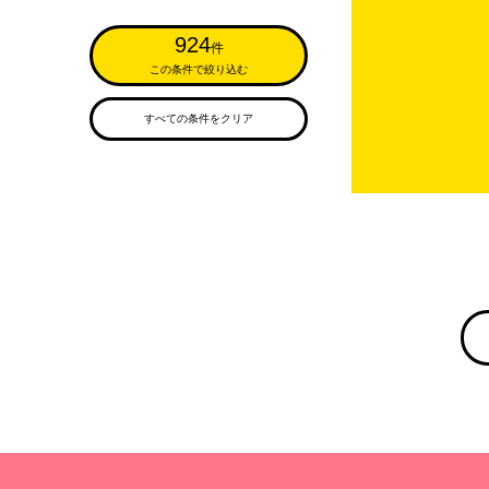
924
件
この条件で絞り込む
すべての条件をクリア