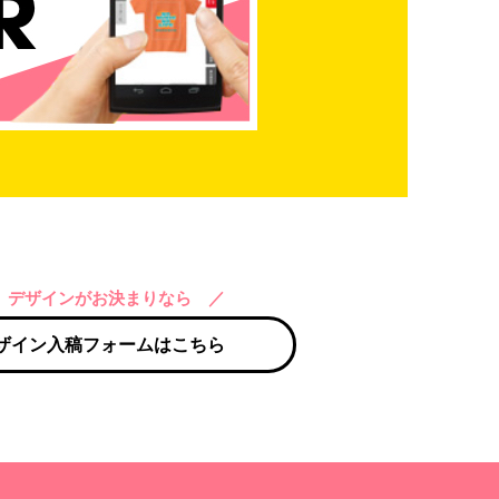
 デザインがお決まりなら ／
ザイン入稿フォームはこちら