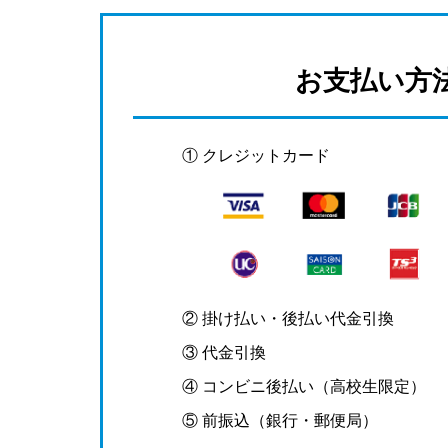
お支払い方
① クレジットカード
② 掛け払い・後払い代金引換
③ 代金引換
④ コンビニ後払い（高校生限定）
⑤ 前振込（銀行・郵便局）