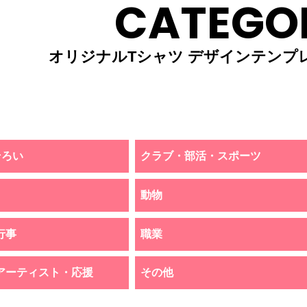
CATEGO
オリジナルTシャツ デザインテンプ
そろい
クラブ・部活・スポーツ
動物
行事
職業
アーティスト・応援
その他