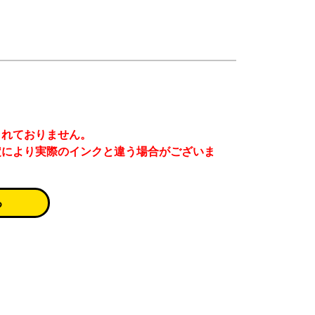
まれておりません。
定により実際のインクと違う場合がございま
る