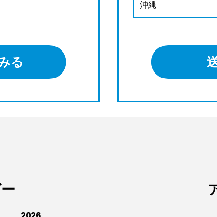
沖縄
みる
ダー
2026