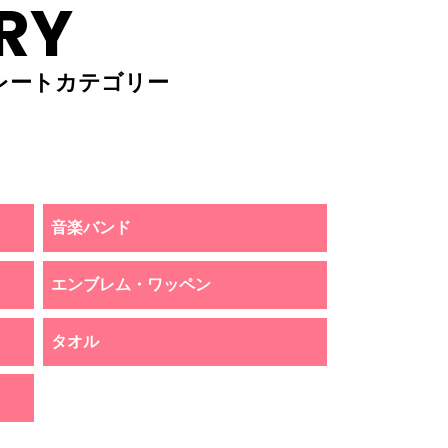
RY
レートカテゴリー
音楽バンド
エンブレム・ワッペン
タオル