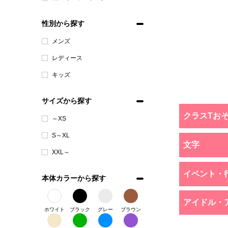
性別から探す
メンズ
レディース
キッズ
サイズから探す
クラスTお
～XS
S～XL
文字
XXL～
イベント・
本体カラーから探す
アイドル・
ホワイト
ブラック
グレー
ブラウン