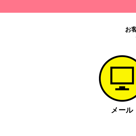
お
メール