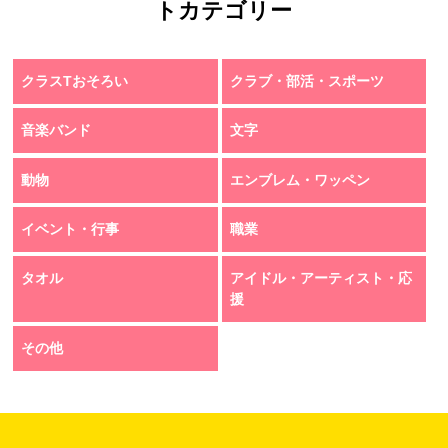
トカテゴリー
クラスTおそろい
クラブ・部活・スポーツ
音楽バンド
文字
動物
エンブレム・ワッペン
イベント・行事
職業
タオル
アイドル・アーティスト・応
援
その他