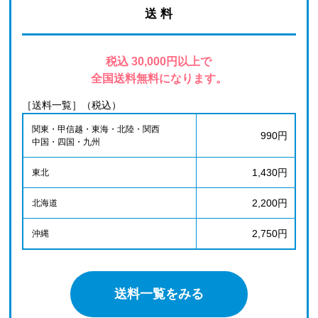
送 料
税込 30,000円以上で
全国送料無料になります。
［送料一覧］（税込）
関東・甲信越・東海・北陸・関西
990円
中国・四国・九州
1,430円
東北
2,200円
北海道
2,750円
沖縄
送料一覧をみる