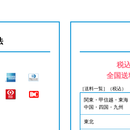
法
税込
全国送
［送料一覧］（税込）
関東・甲信越・東海
中国・四国・九州
東北