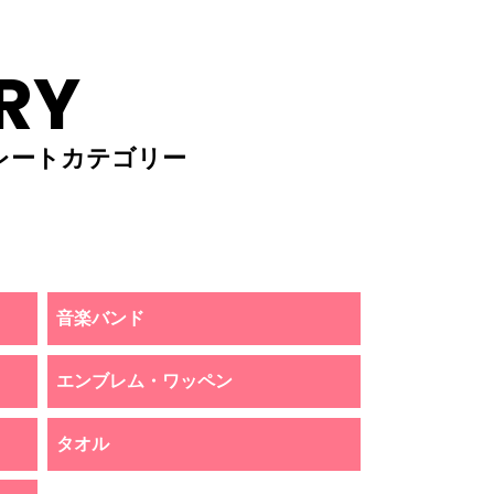
RY
レートカテゴリー
音楽バンド
エンブレム・ワッペン
タオル