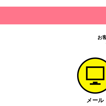
お
メール