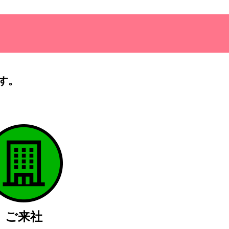
す。
）
ご来社