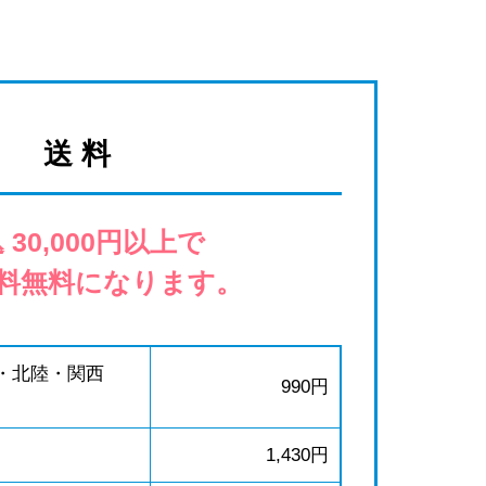
送 料
 30,000円以上で
料無料になります。
・北陸・関西
990円
1,430円