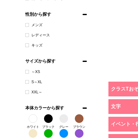
性別から探す
メンズ
レディース
キッズ
サイズから探す
～XS
S～XL
クラスTお
XXL～
文字
本体カラーから探す
イベント・
ホワイト
ブラック
グレー
ブラウン