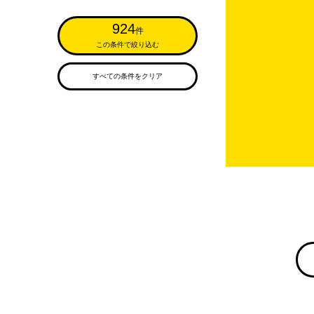
924
件
この条件で絞り込む
すべての条件をクリア