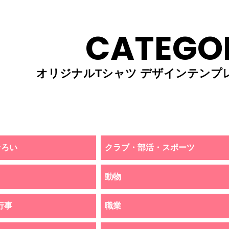
CATEGO
オリジナルTシャツ デザインテンプ
そろい
クラブ・部活・スポーツ
動物
行事
職業