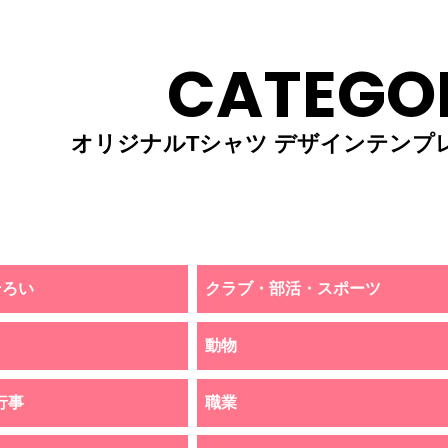
CATEGO
オリジナルTシャツ デザインテンプ
そろい
クラブ・部活・スポーツ
動物
行事
職業