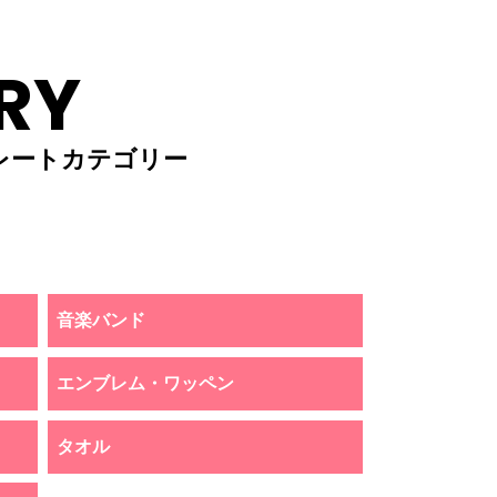
RY
レートカテゴリー
音楽バンド
エンブレム・ワッペン
タオル