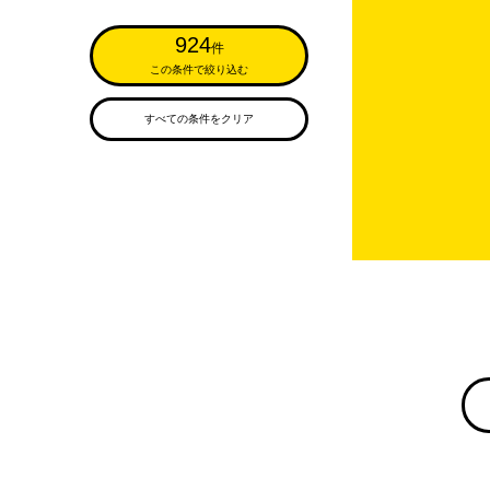
924
件
この条件で絞り込む
すべての条件をクリア