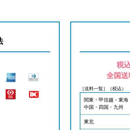
法
税込
全国送
［送料一覧］（税込）
関東・甲信越・東海
中国・四国・九州
東北