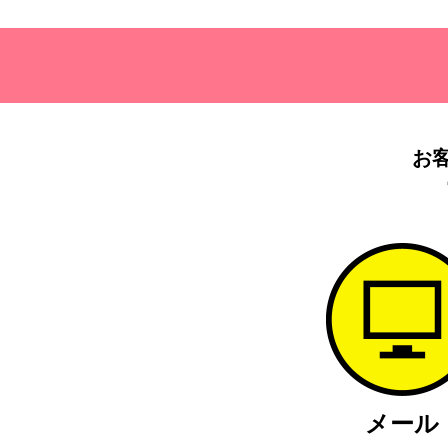
お
メール