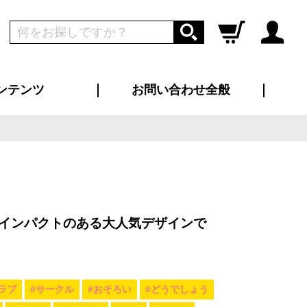
ンテンツ
お問い合わせ全般
ログイン
新規会員登録
ス（お知らせ）
インタビュー
ン別特集一覧
すめ特集一覧
物コンテンツ
トギャラリー
ンキング
法人事例
ラブログ
大口注文・法人向け
総合お問い合わせ
再注文・追加注文
サンプル貸し出し
カタログ請求
デザイン入稿
ツユニフォーム
り・横断幕
バッグ
カジュアルユニフォーム
靴・くつ下・サンダル
タオル
インパクトのある大人気デザインで
ラブ
#サークル
#おそろい
#どうでしょう