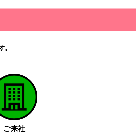
す。
）
ご来社