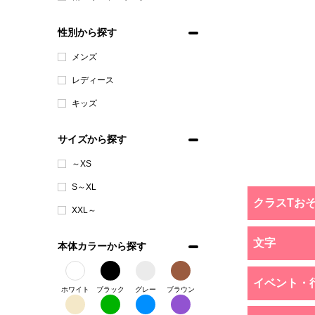
性別から探す
メンズ
レディース
キッズ
サイズから探す
～XS
S～XL
クラスTお
XXL～
文字
本体カラーから探す
イベント・
ホワイト
ブラック
グレー
ブラウン