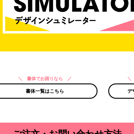
＼ 書体でお困りなら ／
＼
書体一覧はこちら
デ
ご注文・お問い合わせ方法