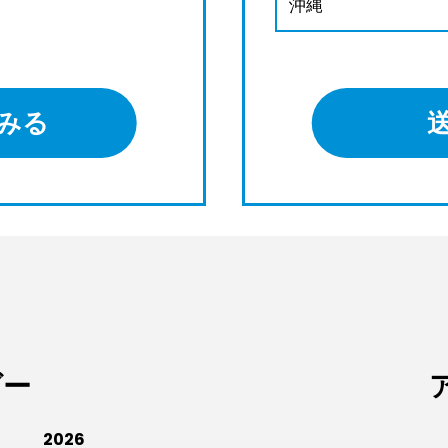
沖縄
みる
ダー
2026