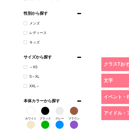
性別から探す
メンズ
レディース
キッズ
サイズから探す
クラスTお
～XS
S～XL
文字
XXL～
イベント・
本体カラーから探す
アイドル・
ホワイト
ブラック
グレー
ブラウン