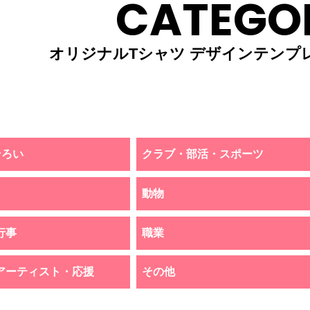
CATEGO
オリジナルTシャツ デザインテンプ
そろい
クラブ・部活・スポーツ
動物
行事
職業
アーティスト・応援
その他