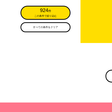
924
件
この条件で絞り込む
すべての条件をクリア