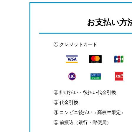
お支払い方
① クレジットカード
② 掛け払い・後払い代金引換
③ 代金引換
④ コンビニ後払い（高校生限定）
⑤ 前振込（銀行・郵便局）