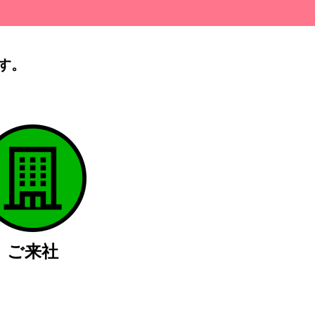
す。
）
ご来社