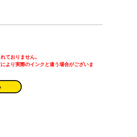
まれておりません。
定により実際のインクと違う場合がございま
る