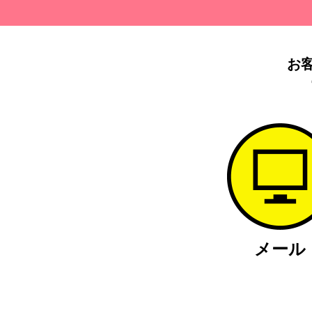
お
メール