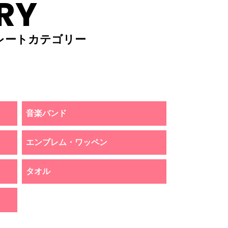
RY
レートカテゴリー
音楽バンド
エンブレム・ワッペン
タオル