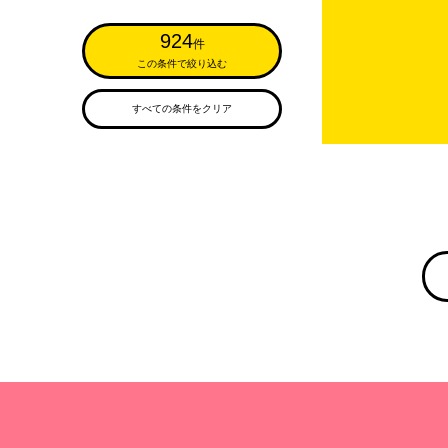
924
件
この条件で絞り込む
すべての条件をクリア