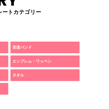
RY
レートカテゴリー
音楽バンド
エンブレム・ワッペン
タオル