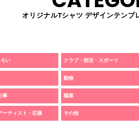
CATEGO
オリジナルTシャツ デザインテンプ
そろい
クラブ・部活・スポーツ
動物
行事
職業
アーティスト・応援
その他