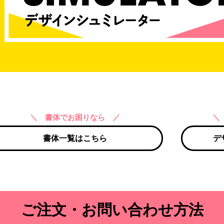
＼ 書体でお困りなら ／
＼
書体一覧はこちら
デ
ご注文・お問い合わせ方法