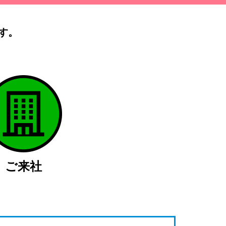
す。
）
ご来社