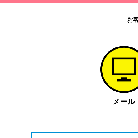
お
メール