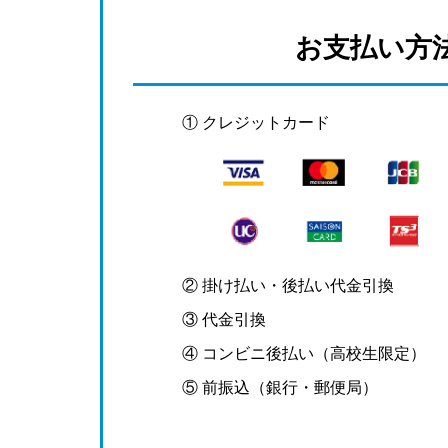
お支払い方
① クレジットカード
② 掛け払い・後払い代金引換
③ 代金引換
④ コンビニ後払い（高校生限定）
⑤ 前振込（銀行・郵便局）