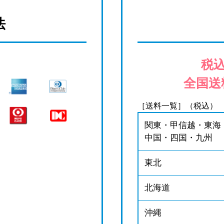
法
税込
全国送
［送料一覧］（税込）
関東・甲信越・東海
中国・四国・九州
東北
北海道
沖縄