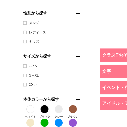
性別から探す
メンズ
レディース
キッズ
クラスTお
サイズから探す
～XS
文字
S～XL
XXL～
イベント・
本体カラーから探す
アイドル・
ホワイト
ブラック
グレー
ブラウン