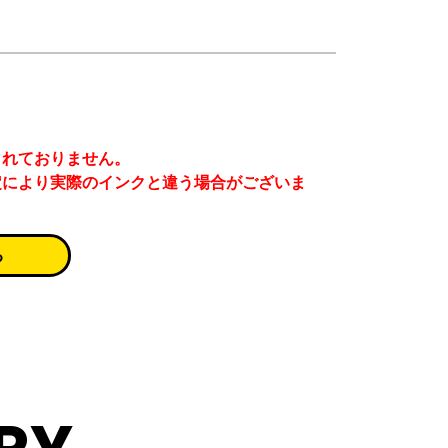
まれておりません。
定により実際のインクと違う場合がございま
る