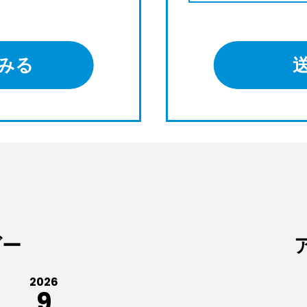
みる
ダー
2026
9