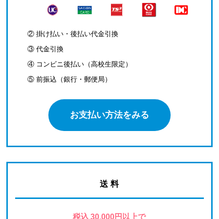
② 掛け払い・後払い代金引換
③ 代金引換
④ コンビニ後払い（高校生限定）
⑤ 前振込（銀行・郵便局）
お支払い方法をみる
送 料
税込 30,000円以上で