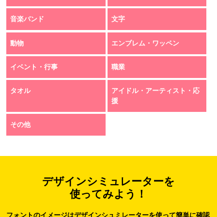
音楽バンド
文字
動物
エンブレム・ワッペン
イベント・行事
職業
タオル
アイドル・アーティスト・応
援
その他
デザインシミュレーターを
使ってみよう！
フォントのイメージはデザインシュミレーターを使って簡単に確認