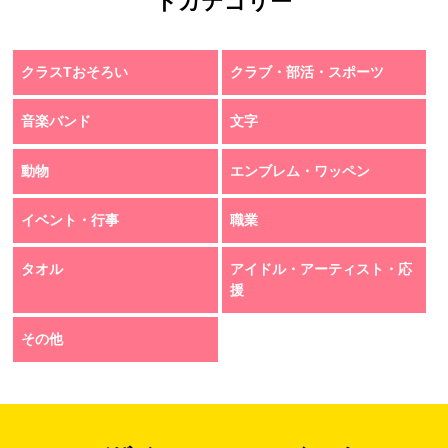
トカテゴリー
クラスTおそろい
クラブ・部活・スポーツ
音楽バンド
文字
動物
エンブレム・ワッペン
イベント・行事
職業
タオル
アイドル・アーティスト・応
援
その他