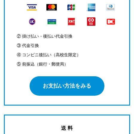
② 掛け払い・後払い代金引換
③ 代金引換
④ コンビニ後払い（高校生限定）
⑤ 前振込（銀行・郵便局）
お支払い方法をみる
送 料