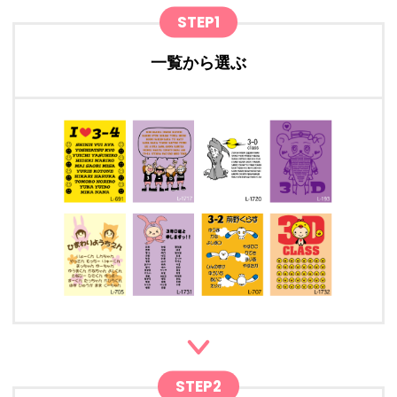
STEP1
一覧から選ぶ
STEP2