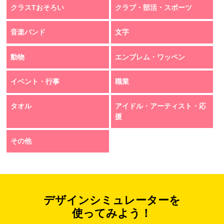
クラスTおそろい
クラブ・部活・スポーツ
音楽バンド
文字
動物
エンブレム・ワッペン
イベント・行事
職業
タオル
アイドル・アーティスト・応
援
その他
デザインシミュレーターを
使ってみよう！