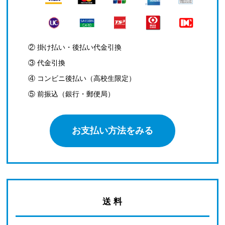
② 掛け払い・後払い代金引換
③ 代金引換
④ コンビニ後払い（高校生限定）
⑤ 前振込（銀行・郵便局）
お支払い方法をみる
送 料