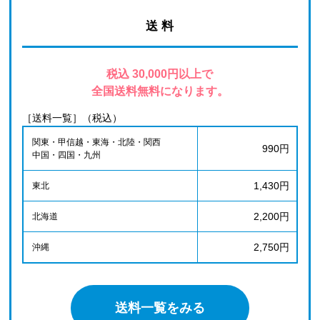
送 料
税込 30,000円以上で
全国送料無料になります。
［送料一覧］（税込）
関東・甲信越・東海・北陸・関西
990円
中国・四国・九州
1,430円
東北
2,200円
北海道
2,750円
沖縄
送料一覧をみる