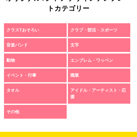
トカテゴリー
クラスTおそろい
クラブ・部活・スポーツ
音楽バンド
文字
動物
エンブレム・ワッペン
イベント・行事
職業
タオル
アイドル・アーティスト・応
援
その他