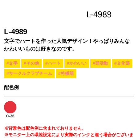
L-4989
文字でハートを作った人気デザイン！やっぱりみんな
かわいいものは好きなのです。
#文字
#その他
#ハート
#かわいい
#部活動
#文化部
#サークルクラブチーム
#将棋部
配色例
C-26
※背景色は配色例に含まれておりません。
※モニター上の環境設定により実際のインクと違う場合がございま