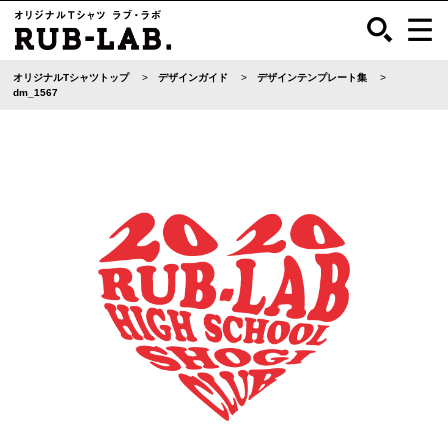
オリジナルTシャツトップ
デザインガイド
デザインテンプレート集
dm_1567