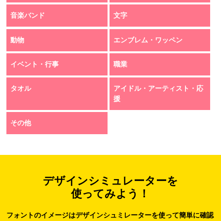
音楽バンド
文字
動物
エンブレム・ワッペン
イベント・行事
職業
タオル
アイドル・アーティスト・応
援
その他
デザインシミュレーターを
使ってみよう！
フォントのイメージはデザインシュミレーターを使って簡単に確認