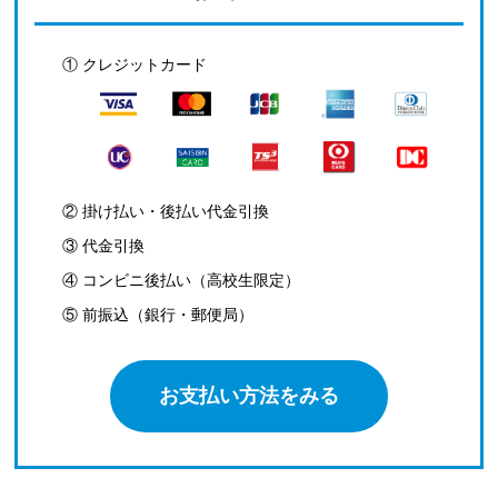
① クレジットカード
② 掛け払い・後払い代金引換
③ 代金引換
④ コンビニ後払い（高校生限定）
⑤ 前振込（銀行・郵便局）
お支払い方法をみる