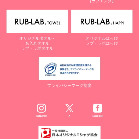
【ラブエンタ】
オリジナルタオル・
オリジナルはっぴ
名入れタオル
ラブ・ラボはっぴ
ラブ・ラボタオル
プライバシーマーク制度
Instagram
X
Facebook