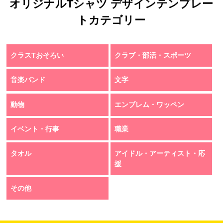
オリジナルTシャツ デザインテンプレー
トカテゴリー
クラスTおそろい
クラブ・部活・スポーツ
音楽バンド
文字
動物
エンブレム・ワッペン
イベント・行事
職業
タオル
アイドル・アーティスト・応
援
その他