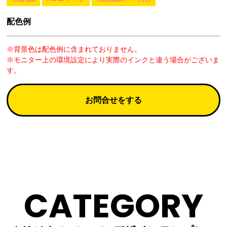
配色例
※背景色は配色例に含まれておりません。
※モニター上の環境設定により実際のインクと違う場合がございま
す。
お問合せをする
CATEGORY